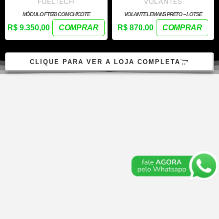
FUELTECH
VOLANTES
MÓDULO FT550 COM CHICOTE
VOLANTE LEMANS PRETO – LOTSE
R$
9.350,00
COMPRAR
R$
870,00
COMPRAR
CLIQUE PARA VER A LOJA COMPLETA