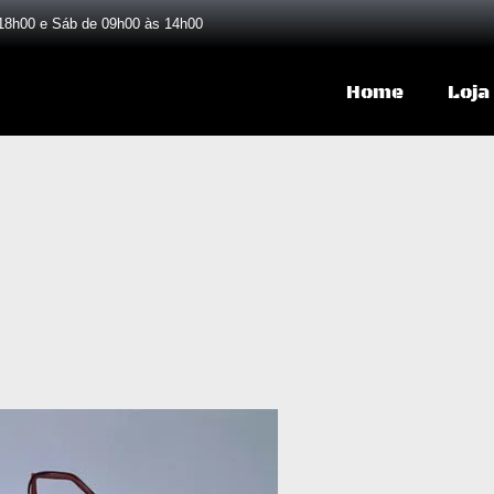
18h00 e Sáb de 09h00 às 14h00
Home
Loja