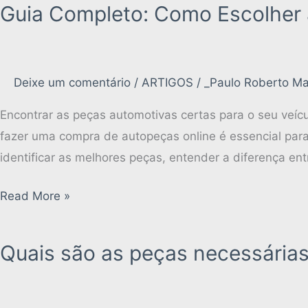
Guia Completo: Como Escolher 
Deixe um comentário
/
ARTIGOS
/
_Paulo Roberto Ma
Encontrar as peças automotivas certas para o seu veíc
fazer uma compra de autopeças online é essencial para
identificar as melhores peças, entender a diferença en
Read More »
Quais são as peças necessárias
Quais
são
as