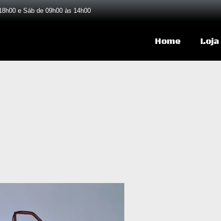
18h00 e Sáb de 09h00 às 14h00
Home
Loja