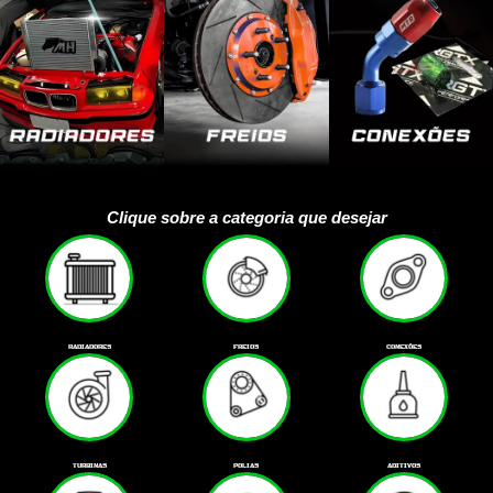
Clique sobre a categoria que desejar
RADIADORES
FREIOS
CONEXÕES
TURBINAS
POLIAS
ADITIVOS