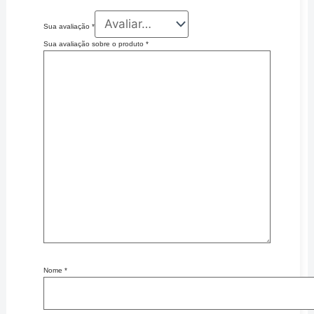
Sua avaliação
*
Sua avaliação sobre o produto
*
Nome
*