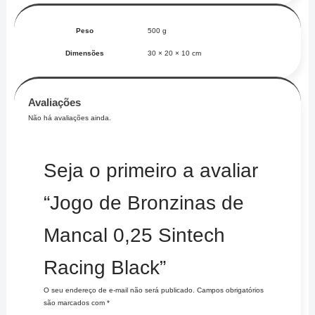
Peso
500 g
Dimensões
30 × 20 × 10 cm
Avaliações
Não há avaliações ainda.
Seja o primeiro a avaliar
“Jogo de Bronzinas de
Mancal 0,25 Sintech
Racing Black”
O seu endereço de e-mail não será publicado.
Campos obrigatórios
são marcados com
*