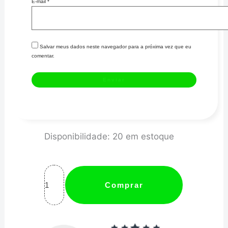
E-mail
*
Salvar meus dados neste navegador para a próxima vez que eu
comentar.
Abraçadeira
Disponibilidade:
20 em estoque
100%
Inox
tipo
Comprar
T
/
Tucho