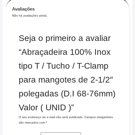
Avaliações
Não há avaliações ainda.
Seja o primeiro a avaliar
“Abraçadeira 100% Inox
tipo T / Tucho / T-Clamp
para mangotes de 2-1/2″
polegadas (D.I 68-76mm)
Valor ( UNID )”
O seu endereço de e-mail não será publicado.
Campos obrigatórios
são marcados com
*