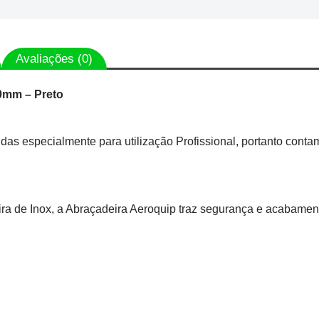
Avaliações (0)
.0mm – Preto
as especialmente para utilização Profissional, portanto conta
ra de Inox, a Abraçadeira Aeroquip traz segurança e acabamento