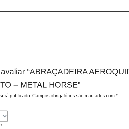
 a avaliar “ABRAÇADEIRA AEROQUI
ETO – METAL HORSE”
será publicado.
Campos obrigatórios são marcados com
*
o
*