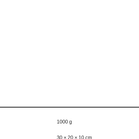
1000 g
30 × 20 × 10 cm