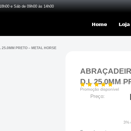
18h00 e Sáb de 09h00 às 14h00
Home
Loja
. 25.0MM PRETO – METAL HORSE
ABRAÇADEIRA
D.I. 25.0MM 
Promoção disponível
Preço:
3% 