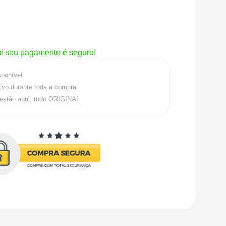
i seu pagamento é seguro!
sponível
ivo durante toda a compra.
estão aqui, tudo ORIGINAL