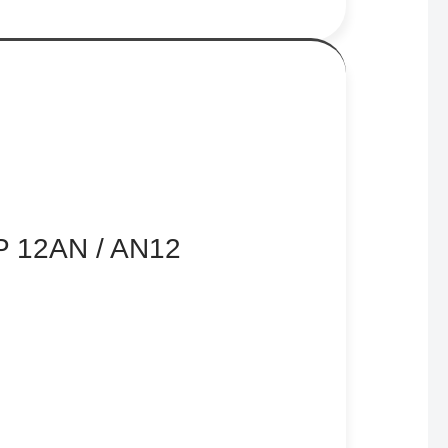
P 12AN / AN12