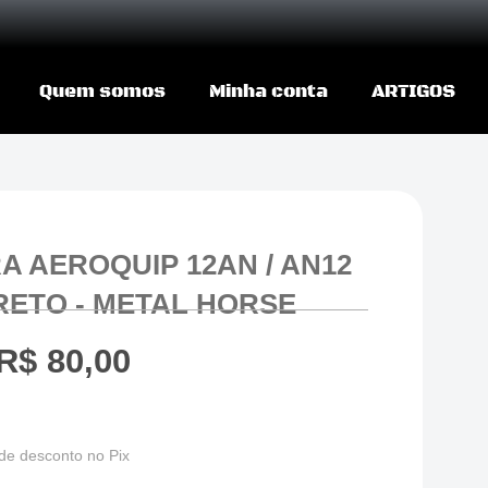
Quem somos
Minha conta
ARTIGOS
 AEROQUIP 12AN / AN12
PRETO - METAL HORSE
R$
80,00
de desconto no Pix