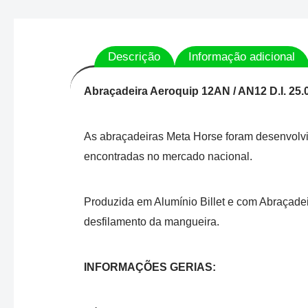
Descrição
Informação adicional
Abraçadeira Aeroquip 12AN / AN12 D.I. 25
As abraçadeiras Meta Horse foram desenvolvid
encontradas no mercado nacional.
Produzida em Alumínio Billet e com Abraçadei
desfilamento da mangueira.
INFORMAÇÕES GERIAS: