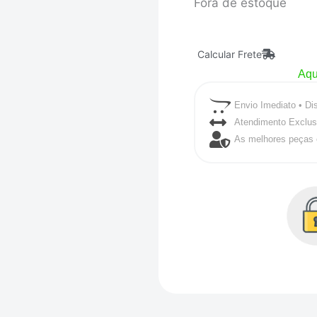
Fora de estoque
Calcular Frete
Aqu
Envio Imediato • Di
Atendimento Exclus
As melhores peças 