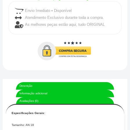
-
Envio Imediato • Disponível
Preto
Atendimento Exclusivo durante toda a compra.
As melhores peças estão aqui, tudo ORIGINAL
quantidade
Descrição
Informação adicional
Avaliações (0)
Especificações Gerais:
Tamanho: AN 18