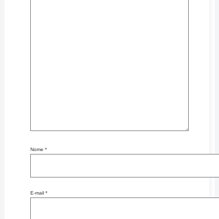
Nome
*
E-mail
*