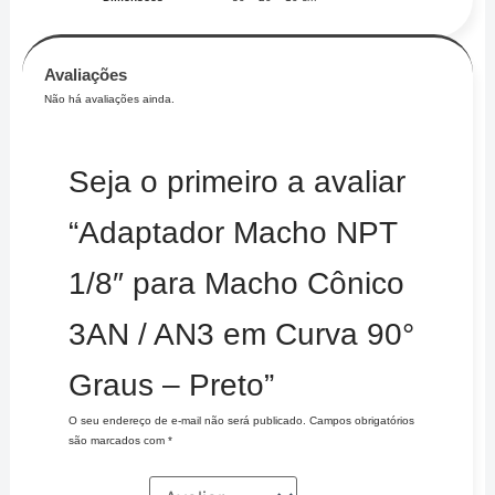
Avaliações
Não há avaliações ainda.
Seja o primeiro a avaliar
“Adaptador Macho NPT
1/8″ para Macho Cônico
3AN / AN3 em Curva 90°
Graus – Preto”
O seu endereço de e-mail não será publicado.
Campos obrigatórios
são marcados com
*