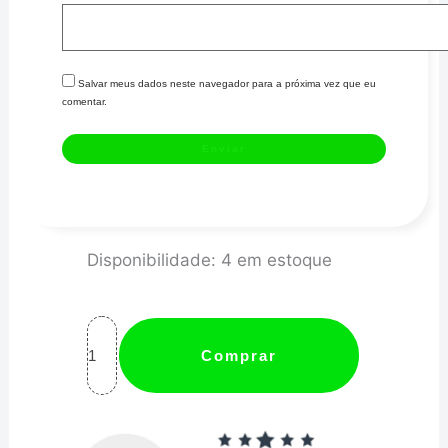
Salvar meus dados neste navegador para a próxima vez que eu
comentar.
Adaptador
Disponibilidade:
4 em estoque
Macho
NPT
1/8"
Comprar
para
Macho
Cônico