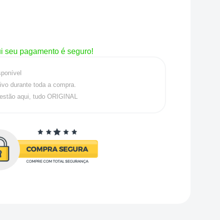
i seu pagamento é seguro!
sponível
ivo durante toda a compra.
estão aqui, tudo ORIGINAL