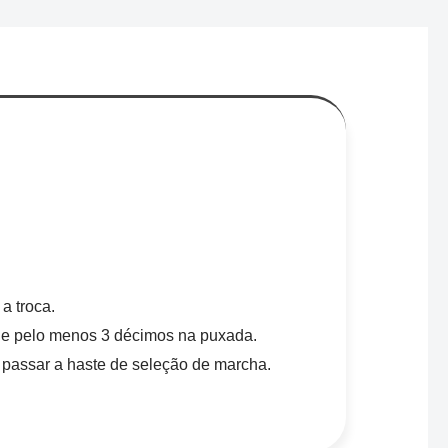
a troca.
 de pelo menos 3 décimos na puxada.
 passar a haste de seleção de marcha.