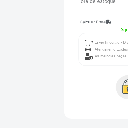
Fora de estoque
Calcular Frete
Aqu
Envio Imediato • Di
Atendimento Exclus
As melhores peças 