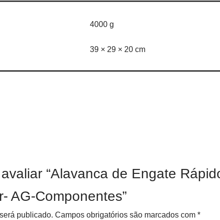
4000 g
39 × 29 × 20 cm
a avaliar “Alavanca de Engate Ráp
r- AG-Componentes”
será publicado.
Campos obrigatórios são marcados com
*