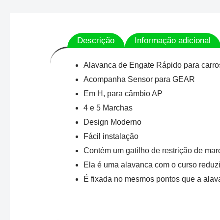
Descrição
Informação adicional
Alavanca de Engate Rápido para carro
Acompanha Sensor para GEAR
Em H, para câmbio AP
4 e 5 Marchas
Design Moderno
Fácil instalação
Contém um gatilho de restrição de marc
Ela é uma alavanca com o curso reduzi
É fixada no mesmos pontos que a alava