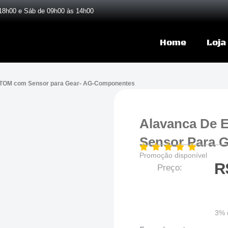
18h00 e Sáb de 09h00 às 14h00
Home
Loja
 ATOM com Sensor para Gear- AG-Componentes
Alavanca De 
Sensor Para 
Promoção disponível
R
Preço:
3% 