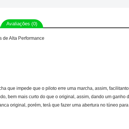
Avaliações (0)
s de Alta Performance
ha que impede que o piloto erre uma marcha, assim, facilitanto 
do, bem mais curto do que o original, assim, dando um ganho
nca original, porém, terá que fazer uma abertura no túneo para