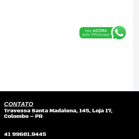
CONTATO
Travessa Santa Madalena, 145, Loja 17,
Colombo – PR
41 99681.9445