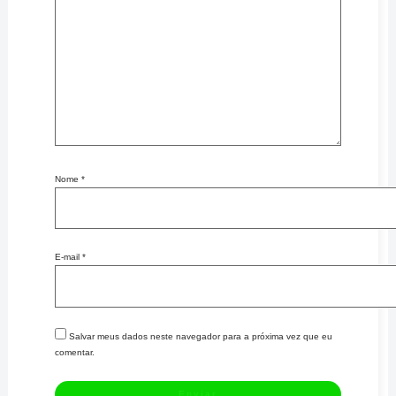
Nome
*
E-mail
*
Salvar meus dados neste navegador para a próxima vez que eu
comentar.