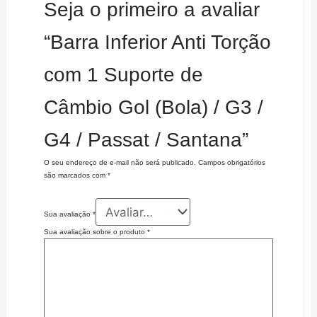
Seja o primeiro a avaliar
“Barra Inferior Anti Torção
com 1 Suporte de
Câmbio Gol (Bola) / G3 /
G4 / Passat / Santana”
O seu endereço de e-mail não será publicado.
Campos obrigatórios
são marcados com
*
Sua avaliação
*
Sua avaliação sobre o produto
*