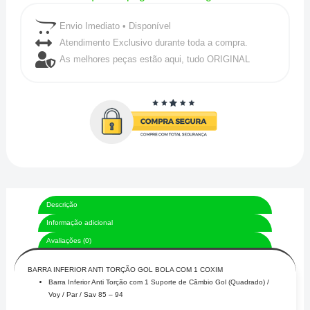
Envio Imediato • Disponível
Atendimento Exclusivo durante toda a compra.
As melhores peças estão aqui, tudo ORIGINAL
Descrição
Informação adicional
Avaliações (0)
BARRA INFERIOR ANTI TORÇÃO GOL BOLA COM 1 COXIM
Barra Inferior Anti Torção com 1 Suporte de Câmbio Gol (Quadrado) /
Voy / Par / Sav 85 – 94