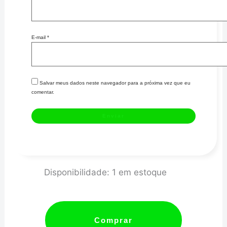
E-mail
*
Salvar meus dados neste navegador para a próxima vez que eu
comentar.
BASE
Disponibilidade:
1 em estoque
P/
CARBURADOR
H34
Comprar
POLIDO