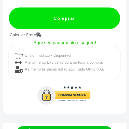
CARBURADOR
H34
Comprar
POLIDO
Calcular Frete
quantidade
Aqui seu pagamento é seguro!
Envio Imediato • Disponível
Atendimento Exclusivo durante toda a compra.
As melhores peças estão aqui, tudo ORIGINAL