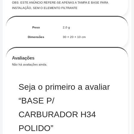
OBS: ESTE ANÚNCIO REFERE-SE APENAS A TAMPA E BASE PARA
INSTALAÇÃO, SEM O ELEMENTO FILTRANTE
Peso
2,0 g
Dimensões
30 × 20 × 10 cm
Avaliações
Não há avaliações ainda.
Seja o primeiro a avaliar
“BASE P/
CARBURADOR H34
POLIDO”