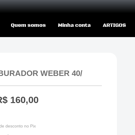
Quem somos
Minha conta
ARTIGOS
RBURADOR WEBER 40/
R$
160,00
de desconto no Pix