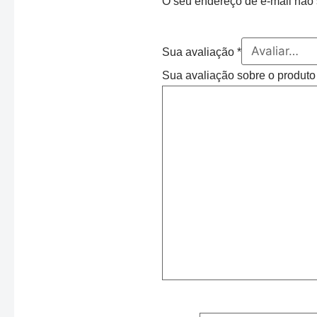
O seu endereço de e-mail não 
Sua avaliação
*
Sua avaliação sobre o produt