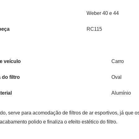
Weber 40 e 44
peça
RC115
e veículo
Carro
do filtro
Oval
terial
Alumínio
do, serve para acomodação de filtros de ar esportivos, já que
abamento polido e finaliza o efeito estético do filtro.