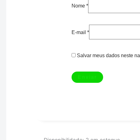
Nome
*
E-mail
*
Salvar meus dados neste na
BASE