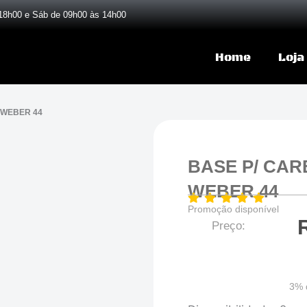
18h00 e Sáb de 09h00 às 14h00
Home
Loja
 WEBER 44
BASE P/ CA
WEBER 44
Promoção disponível
Preço:
3% 