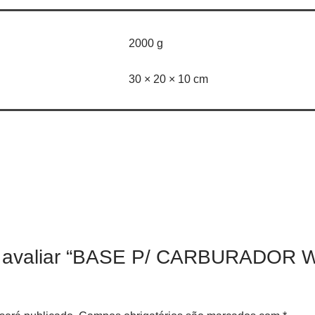
2000 g
30 × 20 × 10 cm
 a avaliar “BASE P/ CARBURADOR