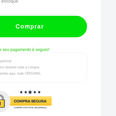
 estoque
Comprar
i seu pagamento é seguro!
sponível
ivo durante toda a compra.
estão aqui, tudo ORIGINAL