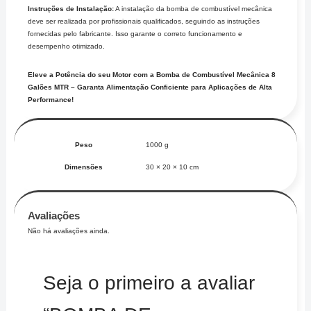
Instruções de Instalação:
A instalação da bomba de combustível mecânica
deve ser realizada por profissionais qualificados, seguindo as instruções
fornecidas pelo fabricante. Isso garante o correto funcionamento e
desempenho otimizado.
Eleve a Potência do seu Motor com a Bomba de Combustível Mecânica 8
Galões MTR – Garanta Alimentação Conficiente para Aplicações de Alta
Performance!
Peso
1000 g
Dimensões
30 × 20 × 10 cm
Avaliações
Não há avaliações ainda.
Seja o primeiro a avaliar