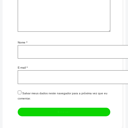
Nome
*
E-mail
*
Salvar meus dados neste navegador para a próxima vez que eu
comentar.