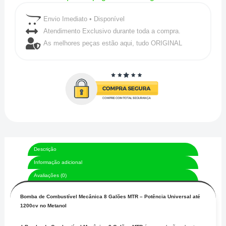
MTR
Envio Imediato • Disponível
quantidade
Atendimento Exclusivo durante toda a compra.
As melhores peças estão aqui, tudo ORIGINAL
Descrição
Informação adicional
Avaliações (0)
Bomba de Combustível Mecânica 8 Galões MTR – Potência Universal até
1200cv no Metanol