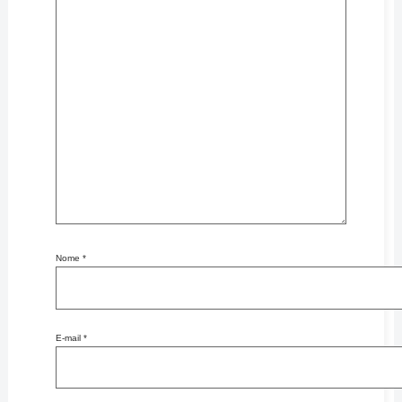
Nome
*
E-mail
*