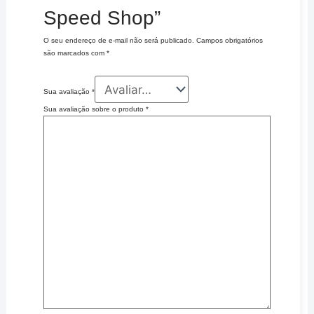
Speed Shop”
O seu endereço de e-mail não será publicado.
Campos obrigatórios
são marcados com
*
Sua avaliação
*
Sua avaliação sobre o produto
*