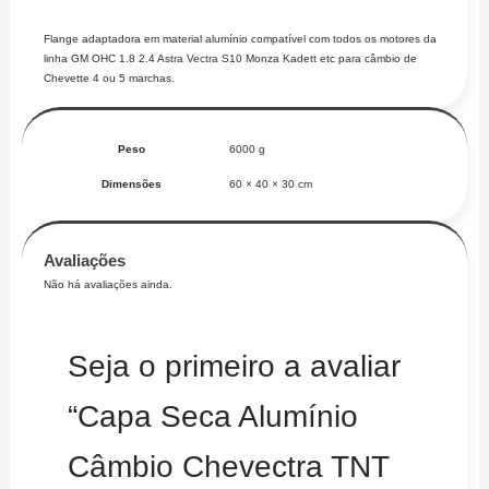
Flange adaptadora em material alumínio compatível com todos os motores da
linha GM OHC 1.8 2.4 Astra Vectra S10 Monza Kadett etc para câmbio de
Chevette 4 ou 5 marchas.
Peso
6000 g
Dimensões
60 × 40 × 30 cm
Avaliações
Não há avaliações ainda.
Seja o primeiro a avaliar
“Capa Seca Alumínio
Câmbio Chevectra TNT