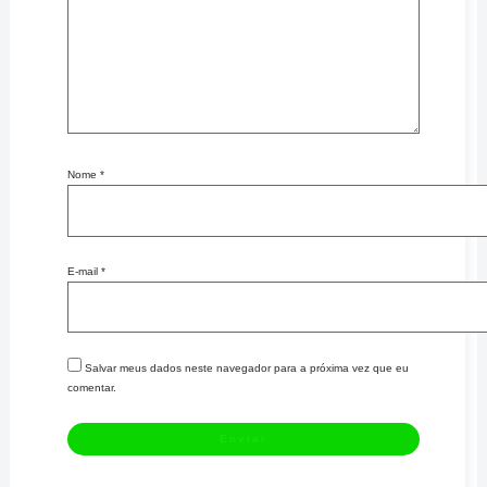
Nome
*
E-mail
*
Salvar meus dados neste navegador para a próxima vez que eu
comentar.