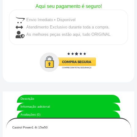
Aqui seu pagamento é seguro!
Envio Imediato • Disponível
Atendimento Exclusivo durante toda a compra.
As melhores peças estão aqui, tudo ORIGINAL
Descrição
Informação adicional
Avaliações (0)
Castrol Power1 4t 15w50