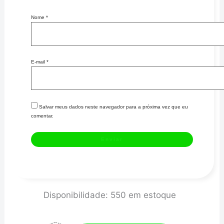
Nome
*
E-mail
*
Salvar meus dados neste navegador para a próxima vez que eu
comentar.
CELTA
Disponibilidade:
550 em estoque
/
CORSA