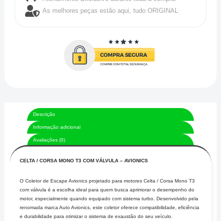
As melhores peças estão aqui, tudo ORIGINAL
quantidade
Descrição
Informação adicional
Avaliações (0)
CELTA / CORSA MONO T3 COM VÁLVULA – AVIONICS
O Coletor de Escape Avionics projetado para motores Celta / Corsa Mono T3
com válvula é a escolha ideal para quem busca aprimorar o desempenho do
motor, especialmente quando equipado com sistema turbo. Desenvolvido pela
renomada marca Auto Avionics, este coletor oferece compatibilidade, eficiência
e durabilidade para otimizar o sistema de exaustão do seu veículo.