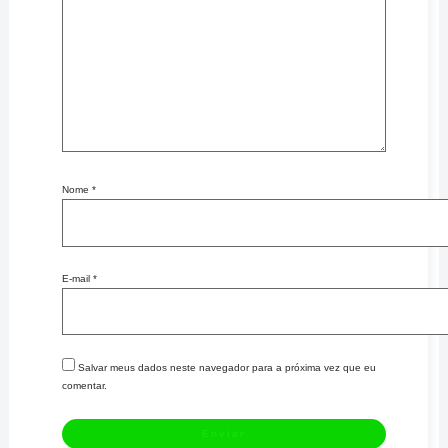
Nome
*
E-mail
*
Salvar meus dados neste navegador para a próxima vez que eu
comentar.