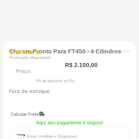
Chicote Pronto Para FT450 - 4 Cilindros
Promoção disponível
R$
2.100,00
Preço:
3% de desconto no Pix
Fora de estoque
Calcular Frete
Aqui seu pagamento é seguro!
Envio Imediato • Disponível