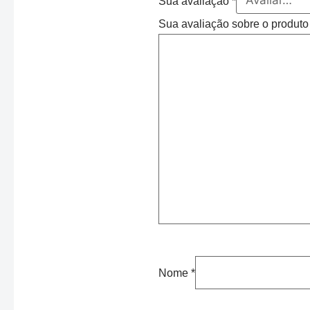
Sua avaliação
*
Sua avaliação sobre o produt
Nome
*