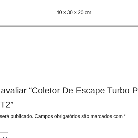
40 × 30 × 20 cm
 avaliar “Coletor De Escape Turbo P
 T2”
será publicado.
Campos obrigatórios são marcados com
*