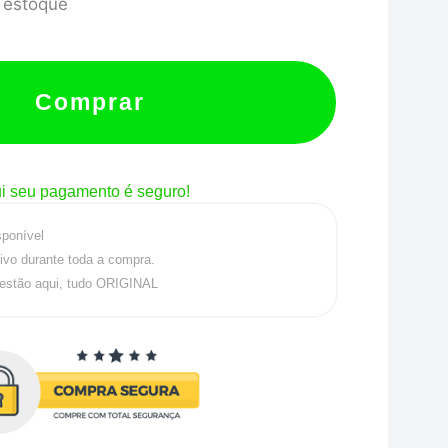
 estoque
Comprar
i seu pagamento é seguro!
sponível
ivo durante toda a compra.
estão aqui, tudo ORIGINAL