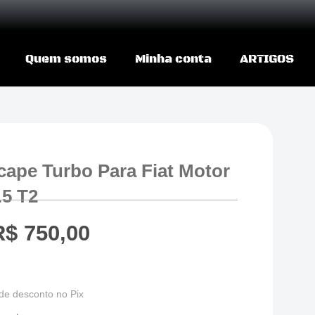
Quem somos
Minha conta
ARTIGOS
cape Turbo Para Fiat Motor
.5 T2
R$
750,00
de desconto no Pix