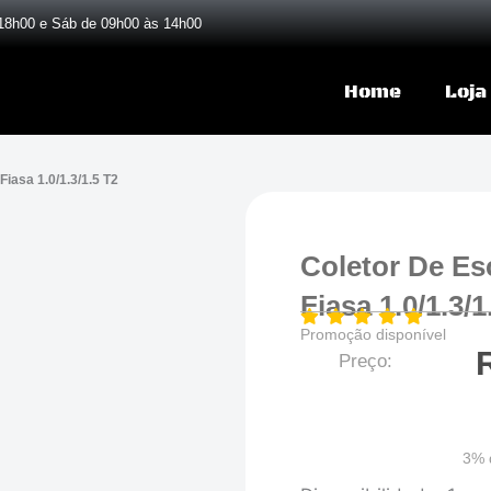
18h00 e Sáb de 09h00 às 14h00
Home
Loja
iasa 1.0/1.3/1.5 T2
Coletor De Es
Fiasa 1.0/1.3/1
Promoção disponível
Preço:
3% 