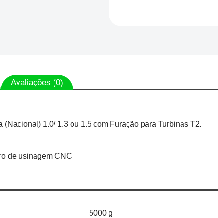
Avaliações (0)
a (Nacional) 1.0/ 1.3 ou 1.5 com Furação para Turbinas T2.
ntro de usinagem CNC.
5000 g