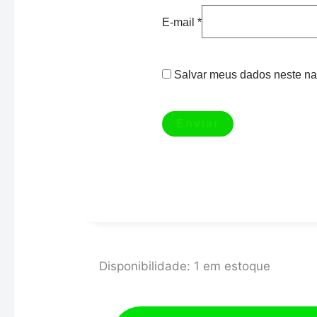
E-mail
*
Salvar meus dados neste na
Coletor
Disponibilidade:
1 em estoque
De
Escape