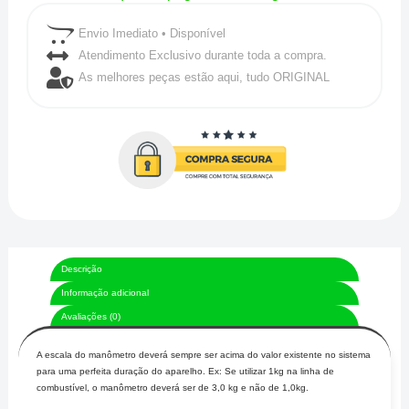
Envio Imediato • Disponível
Atendimento Exclusivo durante toda a compra.
As melhores peças estão aqui, tudo ORIGINAL
Descrição
Informação adicional
Avaliações (0)
A escala do manômetro deverá sempre ser acima do valor existente no sistema
para uma perfeita duração do aparelho. Ex: Se utilizar 1kg na linha de
combustível, o manômetro deverá ser de 3,0 kg e não de 1,0kg.