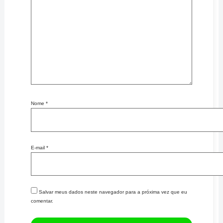
Nome
*
E-mail
*
Salvar meus dados neste navegador para a próxima vez que eu
comentar.