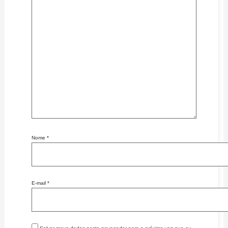
Nome
*
E-mail
*