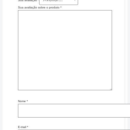
Sua avaliação
*
Sua avaliação sobre o produto
*
Nome
*
E-mail
*