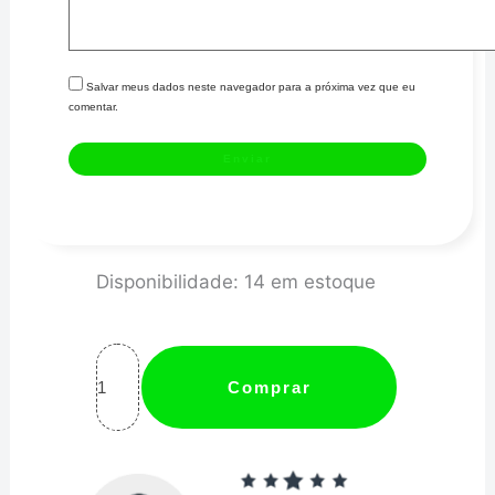
Salvar meus dados neste navegador para a próxima vez que eu
comentar.
Conexão
Disponibilidade:
14 em estoque
12AN
/
AN12
Comprar
Reta
para
Mangueira