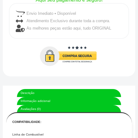
Envio Imediato • Disponível
Atendimento Exclusivo durante toda a compra.
As melhores peças estão aqui, tudo ORIGINAL
Descrição
Informação adicional
Avaliações (0)
COMPATIBILIDADE:
Linha de Combustível