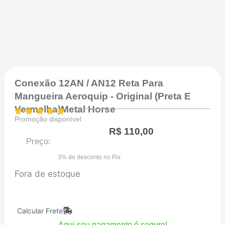
Conexão 12AN / AN12 Reta Para
Mangueira Aeroquip - Original (Preta E
Vermelha)Metal Horse
Promoção disponível
R$
110,00
Preço:
3% de desconto no Pix
Fora de estoque
Calcular Frete
Aqui seu pagamento é seguro!