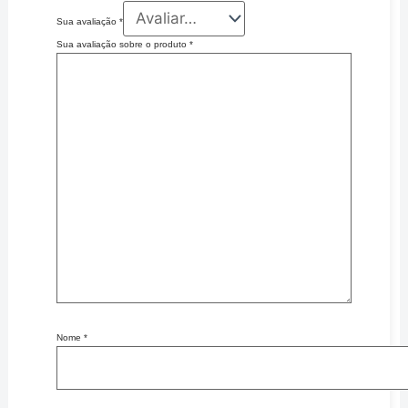
Sua avaliação
*
Sua avaliação sobre o produto
*
Nome
*