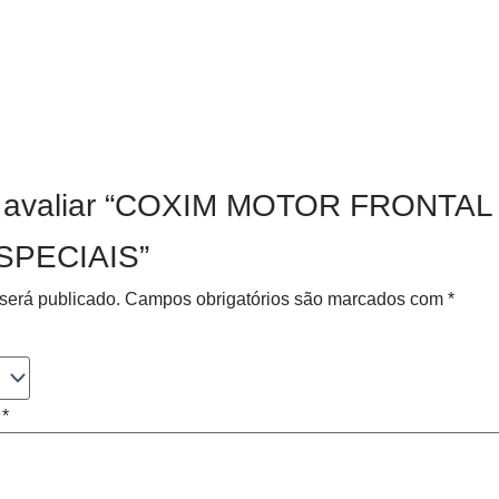
o a avaliar “COXIM MOTOR FRONT
SPECIAIS”
será publicado.
Campos obrigatórios são marcados com
*
o
*