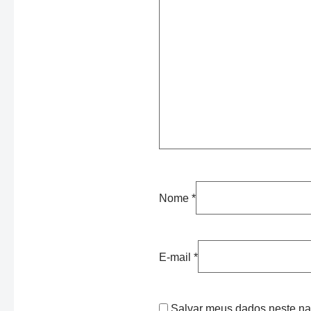
Nome
*
E-mail
*
Salvar meus dados neste na