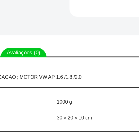
Avaliações (0)
 FRONTAL
 AP 1.6 /1.8 /2.0
1000 g
30 × 20 × 10 cm