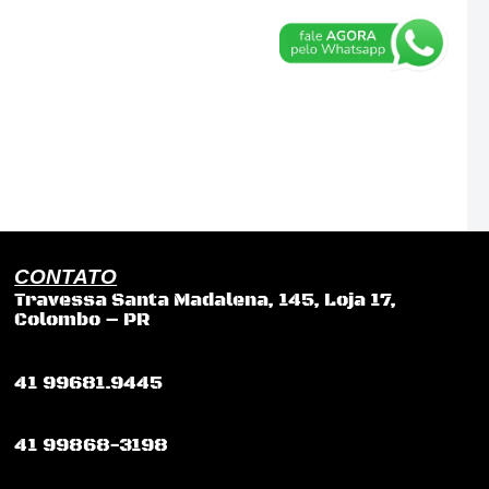
CONTATO
Travessa Santa Madalena, 145, Loja 17,
Colombo – PR
41 99681.9445
41 99868-3198