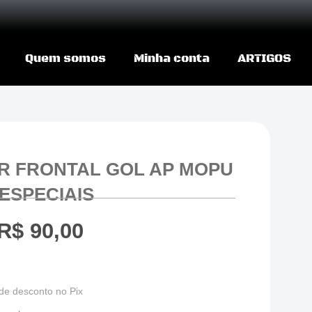
Quem somos
Minha conta
ARTIGOS
R FRONTAL GOL AP MOPU
 ESPECIAIS
R$
90,00
de desconto no Pix