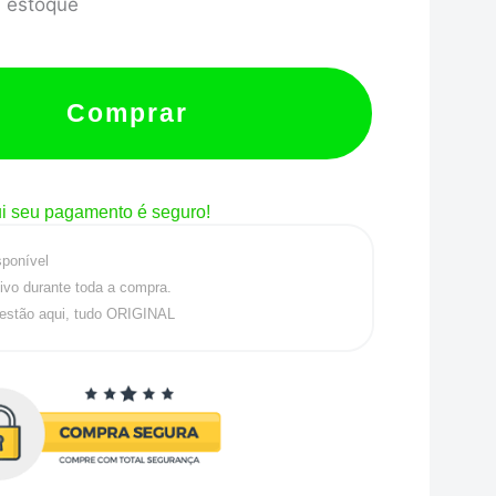
 estoque
Comprar
i seu pagamento é seguro!
sponível
ivo durante toda a compra.
estão aqui, tudo ORIGINAL