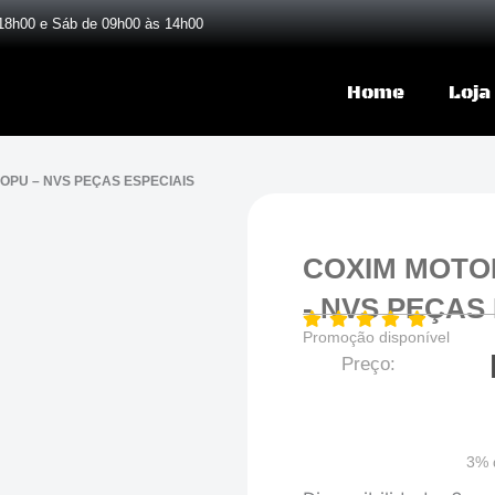
18h00 e Sáb de 09h00 às 14h00
Home
Loja
OPU – NVS PEÇAS ESPECIAIS
COXIM MOTO
- NVS PEÇAS
Promoção disponível
Preço:
3% 