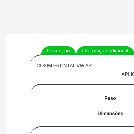
Descrição
Informação adicional
COXIM
APLICACAO ; MOTOR VW
Peso
Dimensões