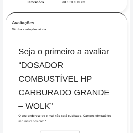
Dimensões
30 × 20 × 10 cm
Avaliações
Não há avaliações ainda.
Seja o primeiro a avaliar
“DOSADOR
COMBUSTÍVEL HP
CARBURADO GRANDE
– WOLK”
O seu endereço de e-mail não será publicado.
Campos obrigatórios
são marcados com
*