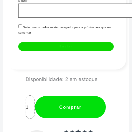
E-mail
*
Salvar meus dados neste navegador para a próxima vez que eu
comentar.
DOSADOR
Disponibilidade:
2 em estoque
COMBUSTÍVEL
HP
CARBURADO
Comprar
GRANDE
-
WOLK