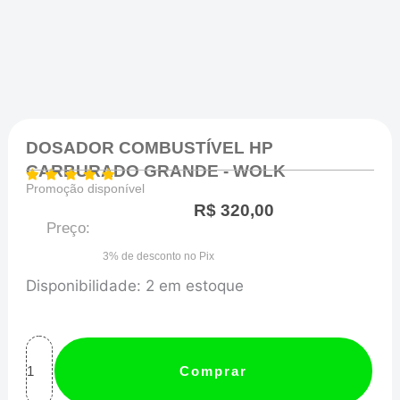
DOSADOR COMBUSTÍVEL HP
CARBURADO GRANDE - WOLK
Promoção disponível
R$
320,00
Preço:
3% de desconto no Pix
DOSADOR
Disponibilidade:
2 em estoque
COMBUSTÍVEL
HP
CARBURADO
Comprar
GRANDE