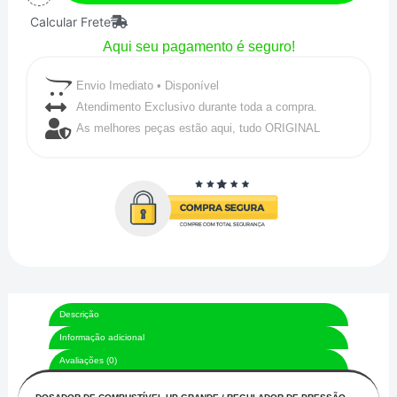
Calcular Frete
-
Aqui seu pagamento é seguro!
WOLK
quantidade
Envio Imediato • Disponível
Atendimento Exclusivo durante toda a compra.
As melhores peças estão aqui, tudo ORIGINAL
Descrição
Informação adicional
Avaliações (0)