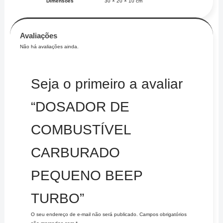
Dimensões
30 × 20 × 10 cm
Avaliações
Não há avaliações ainda.
Seja o primeiro a avaliar
“DOSADOR DE
COMBUSTÍVEL
CARBURADO
PEQUENO BEEP
TURBO”
O seu endereço de e-mail não será publicado.
Campos obrigatórios