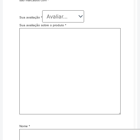
são marcados com
*
Sua avaliação
*
Sua avaliação sobre o produto
*
Nome
*