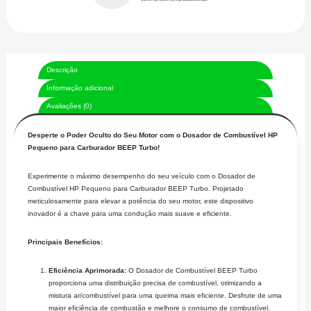
Descrição
Informação adicional
Avaliações (0)
Desperte o Poder Oculto do Seu Motor com o Dosador de Combustível HP
Pequeno para Carburador BEEP Turbo!
Experimente o máximo desempenho do seu veículo com o Dosador de
Combustível HP Pequeno para Carburador BEEP Turbo. Projetado
meticulosamente para elevar a potência do seu motor, este dispositivo
inovador é a chave para uma condução mais suave e eficiente.
Principais Benefícios:
Eficiência Aprimorada:
O Dosador de Combustível BEEP Turbo
proporciona uma distribuição precisa de combustível, otimizando a
mistura ar/combustível para uma queima mais eficiente. Desfrute de uma
maior eficiência de combustão e melhore o consumo de combustível.