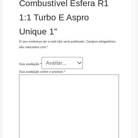
Combustível Esfera R1
1:1 Turbo E Aspro
Unique 1”
O seu endereço de e-mail não será publicado.
Campos obrigatórios
são marcados com
*
Sua avaliação
*
Sua avaliação sobre o produto
*