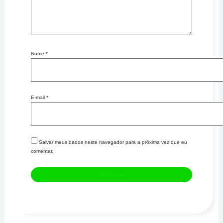
Nome
*
E-mail
*
Salvar meus dados neste navegador para a próxima vez que eu
comentar.
Dosador