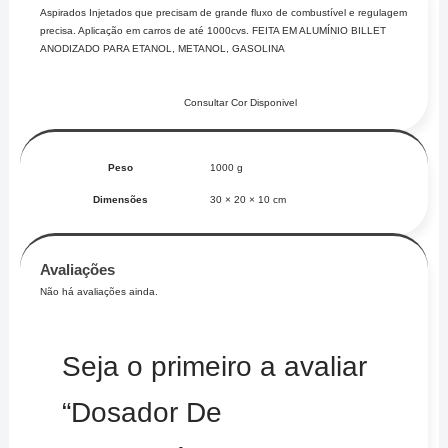
Aspirados Injetados que precisam de grande fluxo de combustível e regulagem
precisa. Aplicação em carros de até 1000cvs. FEITA EM ALUMÍNIO BILLET
ANODIZADO PARA ETANOL, METANOL, GASOLINA
Consultar Cor Disponivel
Peso
1000 g
Dimensões
30 × 20 × 10 cm
Avaliações
Não há avaliações ainda.
Seja o primeiro a avaliar
“Dosador De