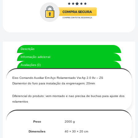
Descrição
Informação adicional
Avaliações (0)
Eixo Comando Auxiliar Em Aço Rolamentado Vw Ap 2.0 8v – ZS
Diamentor do furo para instalação da engrenagem: 20mm
Diferencial do produto: vem montado e nao precisa de buchas para ajuste dos
rolamentos
Peso
2000 g
Dimensões
40 × 30 × 20 cm