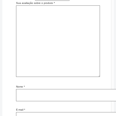
Sua avaliação sobre o produto
*
Nome
*
E-mail
*