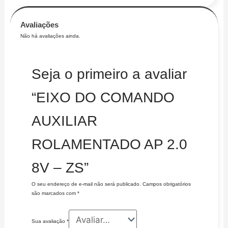
Avaliações
Não há avaliações ainda.
Seja o primeiro a avaliar
“EIXO DO COMANDO
AUXILIAR
ROLAMENTADO AP 2.0
8V – ZS”
O seu endereço de e-mail não será publicado.
Campos obrigatórios
são marcados com
*
Sua avaliação
*