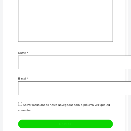
Nome
*
E-mail
*
Salvar meus dados neste navegador para a próxima vez que eu
comentar.