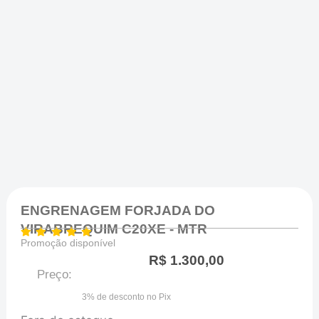
ENGRENAGEM FORJADA DO
VIRABREQUIM C20XE - MTR
Promoção disponível
R$
1.300,00
Preço:
3% de desconto no Pix