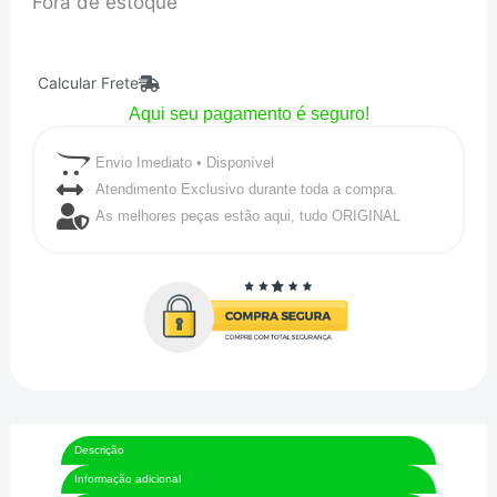
Fora de estoque
Calcular Frete
Aqui seu pagamento é seguro!
Envio Imediato • Disponível
Atendimento Exclusivo durante toda a compra.
As melhores peças estão aqui, tudo ORIGINAL
Descrição
Informação adicional