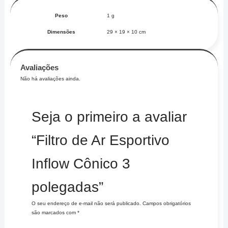
Peso
1 g
Dimensões
29 × 19 × 10 cm
Avaliações
Não há avaliações ainda.
Seja o primeiro a avaliar
“Filtro de Ar Esportivo
Inflow Cônico 3
polegadas”
O seu endereço de e-mail não será publicado.
Campos obrigatórios
são marcados com
*