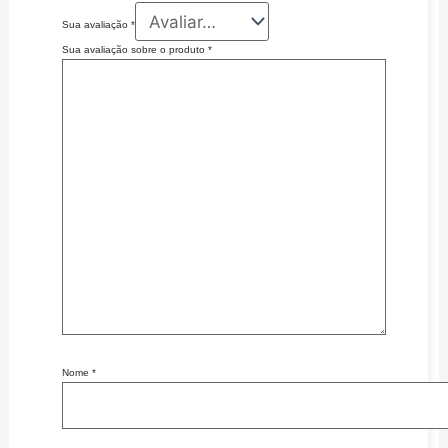
Sua avaliação
*
Sua avaliação sobre o produto
*
Nome
*