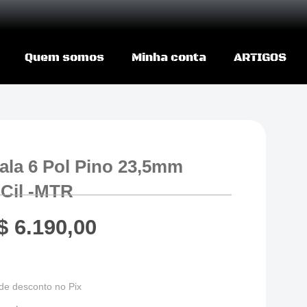
Quem somos
Minha conta
ARTIGOS
ala 6 Pol Pino 23,5mm
 Cil -MTR
$
6.190,00
de desconto no Pix