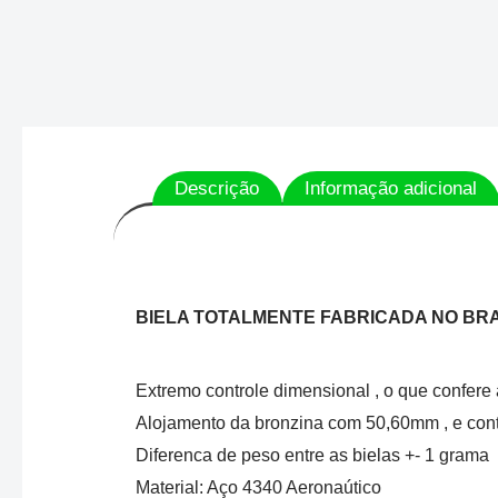
Descrição
Informação adicional
BIELA TOTALMENTE FABRICADA NO BR
Extremo controle dimensional , o que confere
Alojamento da bronzina com 50,60mm , e cont
Diferenca de peso entre as bielas +- 1 grama
Material: Aço 4340 Aeronaútico