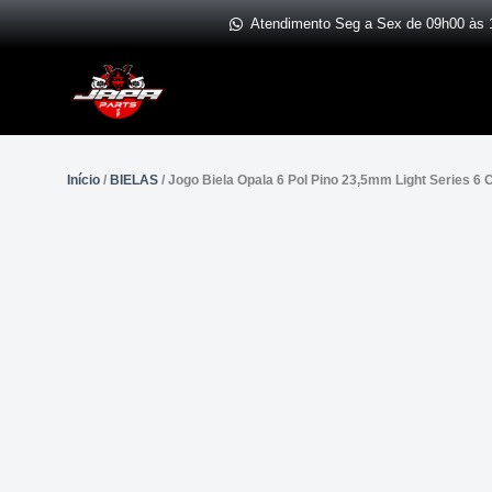
Ir
Atendimento Seg a Sex de 09h00 às 
para
o
conteúdo
Início
/
BIELAS
/ Jogo Biela Opala 6 Pol Pino 23,5mm Light Series 6 