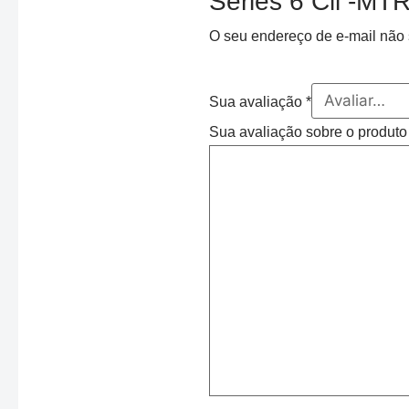
Series 6 Cil -MTR
O seu endereço de e-mail não 
Sua avaliação
*
Sua avaliação sobre o produt