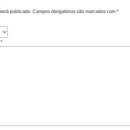
”
será publicado.
Campos obrigatórios são marcados com
*
o
*