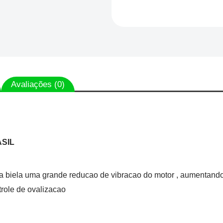
Avaliações (0)
ASIL
 a biela uma grande reducao de vibracao do motor , aumentando 
role de ovalizacao