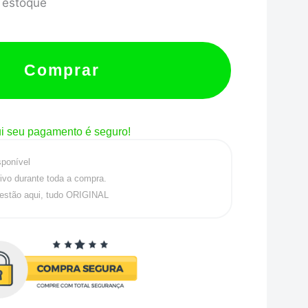
 estoque
Comprar
i seu pagamento é seguro!
sponível
ivo durante toda a compra.
estão aqui, tudo ORIGINAL