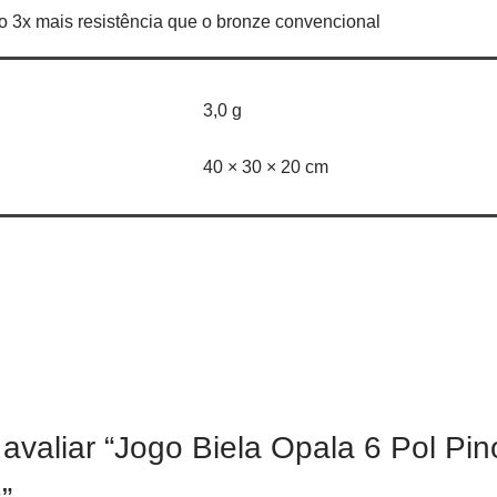
o 3x mais resistência que o bronze convencional
3,0 g
40 × 30 × 20 cm
 avaliar “Jogo Biela Opala 6 Pol Pi