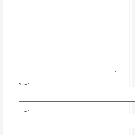
Nome
*
E-mail
*