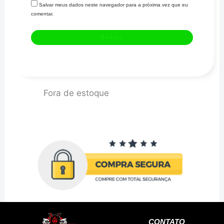
Salvar meus dados neste navegador para a próxima vez que eu
comentar.
Fora de estoque
CONTATO