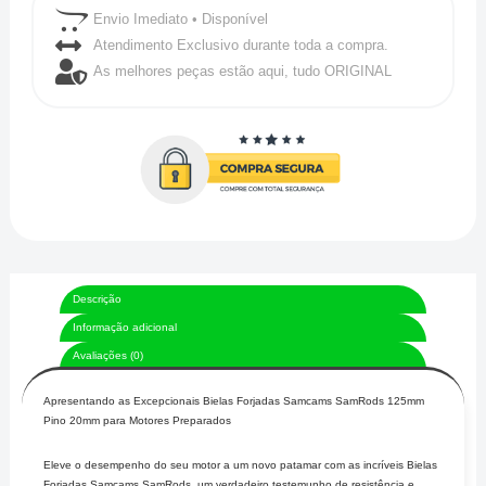
Envio Imediato • Disponível
Atendimento Exclusivo durante toda a compra.
As melhores peças estão aqui, tudo ORIGINAL
Descrição
Informação adicional
Avaliações (0)
Apresentando as Excepcionais Bielas Forjadas Samcams SamRods 125mm
Pino 20mm para Motores Preparados
Eleve o desempenho do seu motor a um novo patamar com as incríveis Bielas
Forjadas Samcams SamRods, um verdadeiro testemunho de resistência e