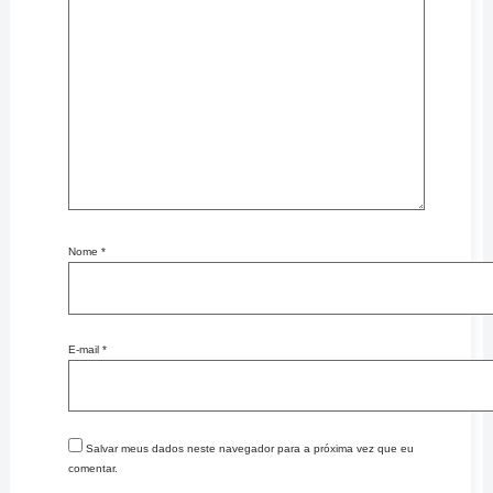
Nome
*
E-mail
*
Salvar meus dados neste navegador para a próxima vez que eu
comentar.