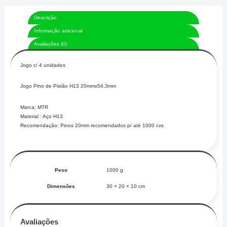
Descrição
Informação adicional
Avaliações (0)
Jogo c/ 4 unidades
Jogo Pino de Pistão H13 20mmx54,3mm
Marca: MTR
Material : Aço H13
Recomendação: Pinos 20mm recomendados p/ até 1000 cvs
Peso
1000 g
Dimensões
30 × 20 × 10 cm
Avaliações