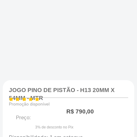
JOGO PINO DE PISTÃO - H13 20MM X
54MM - MTR
Promoção disponível
R$
790,00
Preço:
3% de desconto no Pix
JOGO