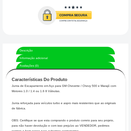
quantidade
Descrição
Informação adicional
Avaliações (0)
Características Do Produto
Junta de Escapamento em Aço para GM Chevette / Chevy 500 e Marajó com
Motores 1.0 / 1.4 ou 1.6 8 Válvulas.
Junta reforçada para veículos turbo e aspro mais resistentes que as originais
de fábrica.
OBS: Certifique se que esta comprando o produto correto para seu projeto,
para não haver devolução e com isso prejuízo ao VENDEDOR, pedimos
sempre o bom senso para evitarmos contratempo.