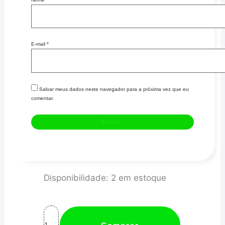
E-mail
*
Salvar meus dados neste navegador para a próxima vez que eu
comentar.
JUNTA
Disponibilidade:
2 em estoque
DE
ESCAPE
-