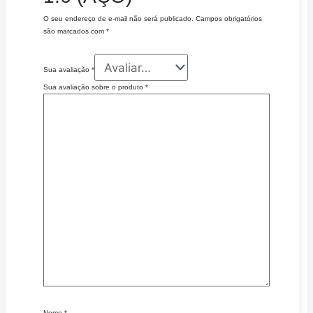
O seu endereço de e-mail não será publicado.
Campos obrigatórios
são marcados com
*
Sua avaliação
*
Sua avaliação sobre o produto
*
Nome
*