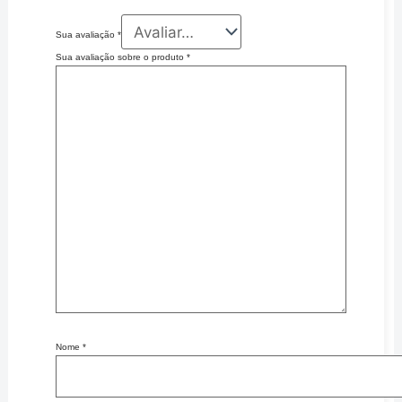
Sua avaliação
*
Sua avaliação sobre o produto
*
Nome
*