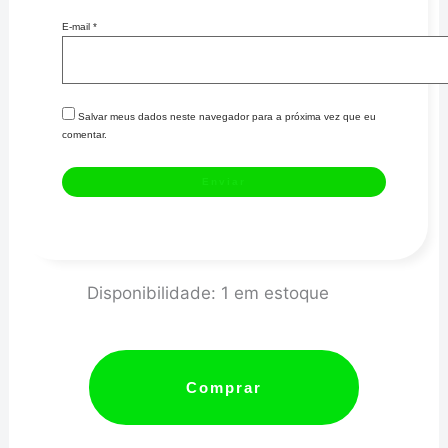
E-mail
*
Salvar meus dados neste navegador para a próxima vez que eu
comentar.
JUNTA
Disponibilidade:
1 em estoque
DE
ESCAPE
-
Comprar
GM
OPALA