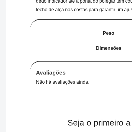
dedo indicador até a ponta do polegar tem c
fecho de alça nas costas para garantir um aj
Peso
Dimensões
Avaliações
Não há avaliações ainda.
Seja o primeiro 