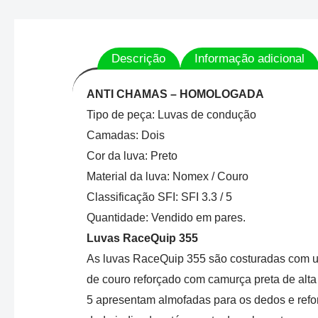
Descrição
Informação adicional
ANTI CHAMAS – HOMOLOGADA
Tipo de peça: Luvas de condução
Camadas: Dois
Cor da luva: Preto
Material da luva: Nomex / Couro
Classificação SFI: SFI 3.3 / 5
Quantidade: Vendido em pares.
Luvas RaceQuip 355
As luvas RaceQuip 355 são costuradas com 
de couro reforçado com camurça preta de alta
5 apresentam almofadas para os dedos e refor