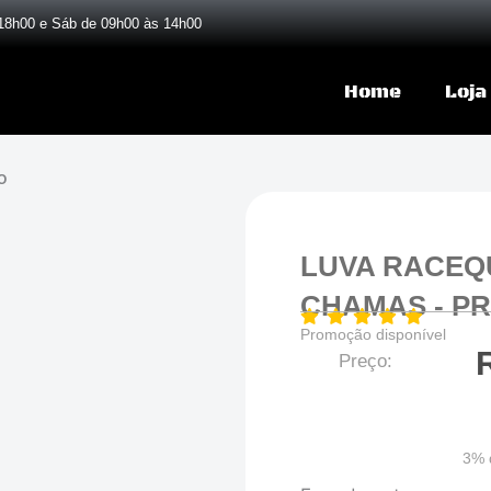
18h00 e Sáb de 09h00 às 14h00
Home
Loja
O
LUVA RACEQUIP
CHAMAS - P
Promoção disponível
Preço:
3% 