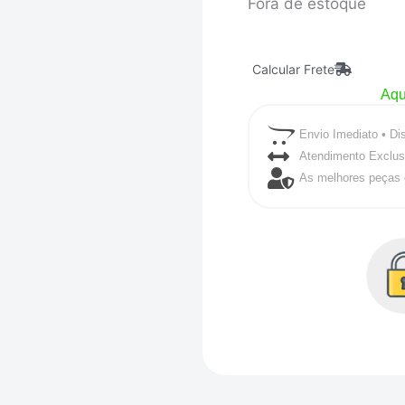
Fora de estoque
Calcular Frete
Aqu
Envio Imediato • Di
Atendimento Exclus
As melhores peças 