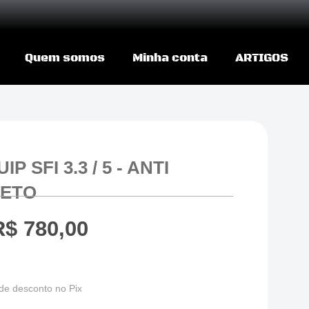
Quem somos
Minha conta
ARTIGOS
 SFI 3.3 / 5 - ANTI
RETO
R$
780,00
de desconto no Pix