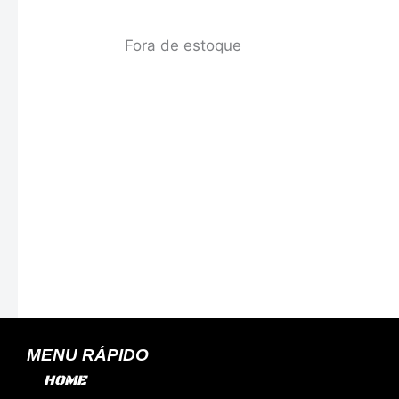
Fora de estoque
MENU RÁPIDO
HOME