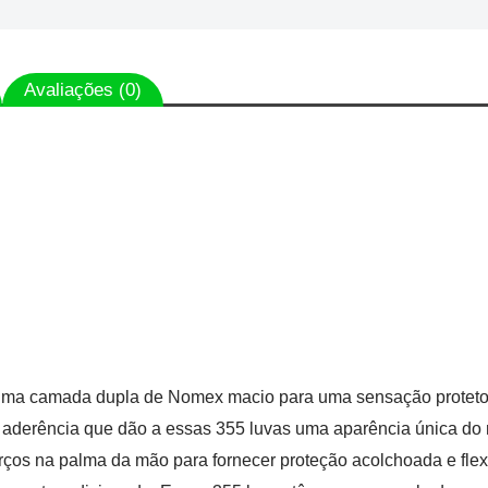
Avaliações (0)
uma camada dupla de Nomex macio para uma sensação proteto
 aderência que dão a essas 355 luvas uma aparência única do r
ços na palma da mão para fornecer proteção acolchoada e flexi