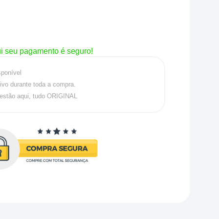
i seu pagamento é seguro!
sponível
ivo durante toda a compra.
estão aqui, tudo ORIGINAL