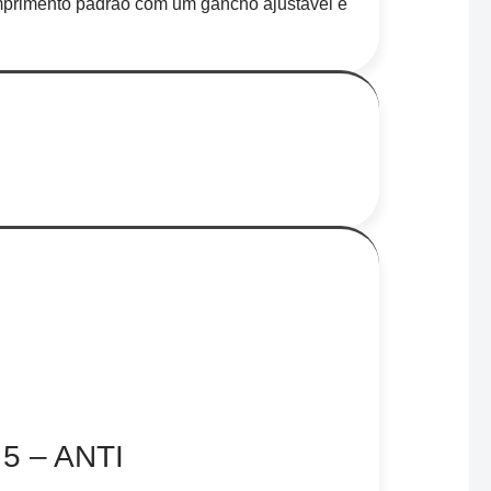
omprimento padrão com um gancho ajustável e
 5 – ANTI