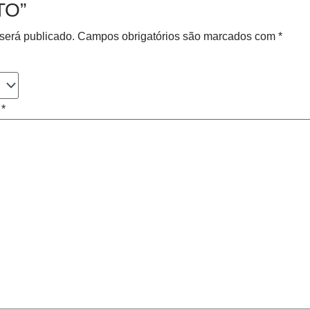
TO”
será publicado.
Campos obrigatórios são marcados com
*
o
*