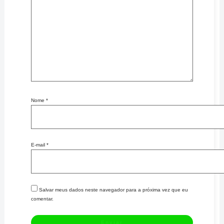
Nome
*
E-mail
*
Salvar meus dados neste navegador para a próxima vez que eu
comentar.