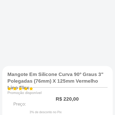
Mangote Em Silicone Curva 90º Graus 3"
Polegadas (76mm) X 125mm Vermelho
Lino Flex
Promoção disponível
R$
220,00
Preço:
3% de desconto no Pix