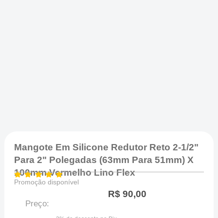
Mangote Em Silicone Redutor Reto 2-1/2"
Para 2" Polegadas (63mm Para 51mm) X
100mm Vermelho Lino Flex
Promoção disponível
R$
90,00
Preço: