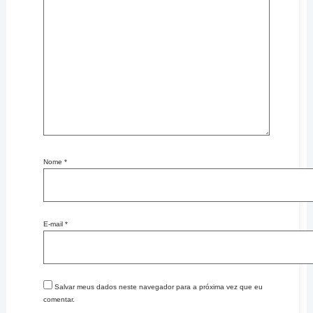
Nome
*
E-mail
*
Salvar meus dados neste navegador para a próxima vez que eu
comentar.