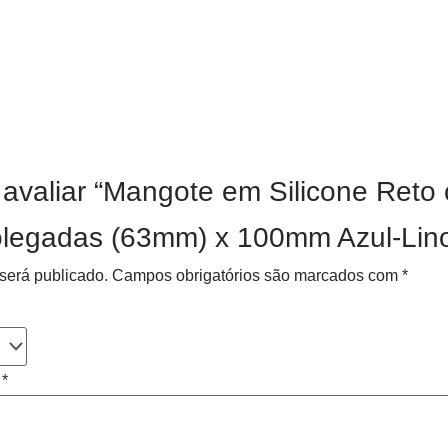
a avaliar “Mangote em Silicone Ret
olegadas (63mm) x 100mm Azul-Lino
será publicado.
Campos obrigatórios são marcados com
*
o
*