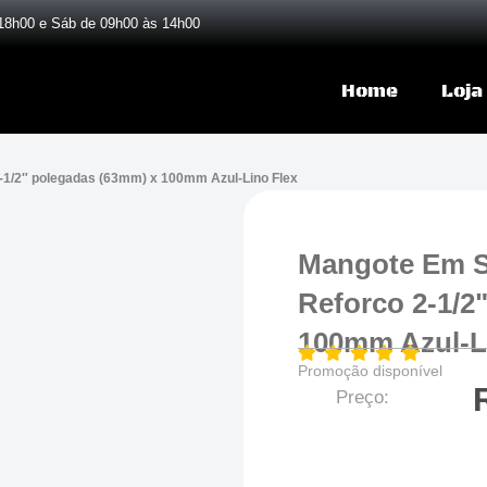
18h00 e Sáb de 09h00 às 14h00
Home
Loja
-1/2″ polegadas (63mm) x 100mm Azul-Lino Flex
Mangote Em S
Reforco 2-1/2
100mm Azul-L
Promoção disponível
Preço: