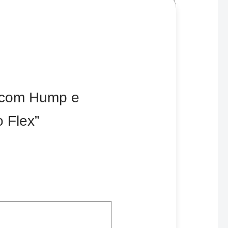
o com Hump e
 Flex”