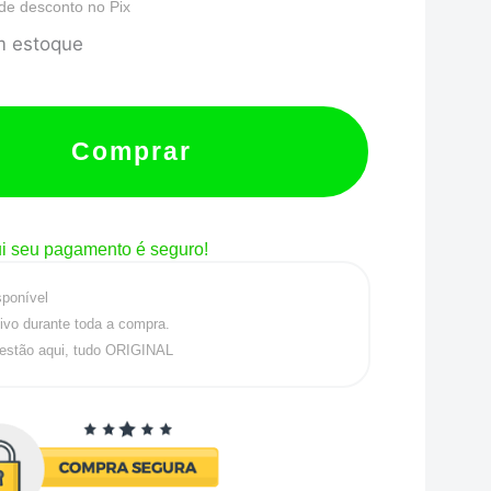
de desconto no Pix
m estoque
Comprar
i seu pagamento é seguro!
sponível
ivo durante toda a compra.
estão aqui, tudo ORIGINAL