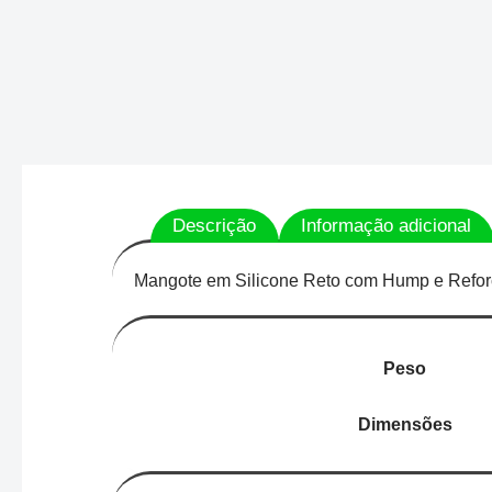
Descrição
Informação adicional
Mangote em Silicone Reto com Hump e Refor
Peso
Dimensões