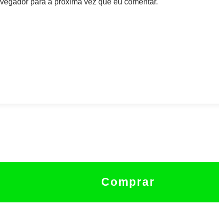
vegador para a próxima vez que eu comentar.
Comprar