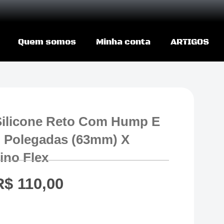
Quem somos
Minha conta
ARTIGOS
ilicone Reto Com Hump E
" Polegadas (63mm) X
ino Flex
R$
110,00