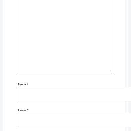
Nome
*
E-mail
*