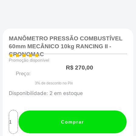
MANÔMETRO PRESSÃO COMBUSTÍVEL
60mm MECÂNICO 10kg RANCING II -
CRONOMAC
Promoção disponível
R$
270,00
Preço:
3% de desconto no Pix
MANÔMETRO
Disponibilidade:
2 em estoque
PRESSÃO
COMBUSTÍVEL
60mm
Comprar
MECÂNICO