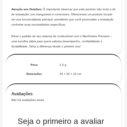
Atenção aos Detalhes:
É importante observar que este produto não inclui o kit
de instalação com mangueiras e conectores. Oferecemos um produto focado
em sua funcionalidade principal, permitindo que você personalize a instalação
conforme suas necessidades específicas.
Eleve o padrão do seu sistema de combustível com o Manômetro Premium –
uma escolha sábia para quem valoriza desempenho, confiabilidade e
durabilidade. Sinta a diferença desde o primeiro uso!
Peso
2,0 g
Dimensões
30 × 20 × 10 cm
Avaliações
Não há avaliações ainda.
Seja o primeiro a avaliar