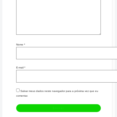
Nome
*
E-mail
*
Salvar meus dados neste navegador para a próxima vez que eu
comentar.