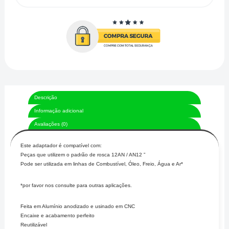
Descrição
Informação adicional
Avaliações (0)
Este adaptador é compatível com:
Peças que utilizem o padrão de rosca 12AN / AN12 ”
Pode ser utilizada em linhas de Combustível, Óleo, Freio, Água e Ar*
*por favor nos consulte para outras aplicações.
Feita em Alumínio anodizado e usinado em CNC
Encaixe e acabamento perfeito
Reutilizável