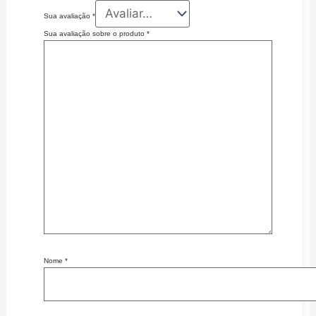
Sua avaliação
*
Sua avaliação sobre o produto
*
Nome
*