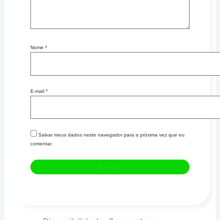
Nome
*
E-mail
*
Salvar meus dados neste navegador para a próxima vez que eu
comentar.
OCTANE