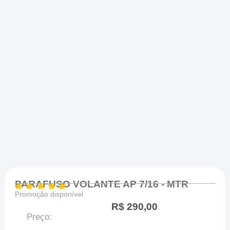
PARAFUSO VOLANTE AP 7/16 - MTR
Promoção disponível
R$
290,00
Preço: