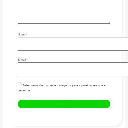
Nome
*
E-mail
*
Salvar meus dados neste navegador para a próxima vez que eu
comentar.