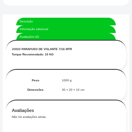
Descrição
Informação adicional
Avaliações (0)
JOGO PARAFUSO DE VOLANTE 7/16 MTR
Torque Recomendado: 10 KG
Peso
1000 g
Dimensões
30 × 20 × 10 cm
Avaliações
Não há avaliações ainda.