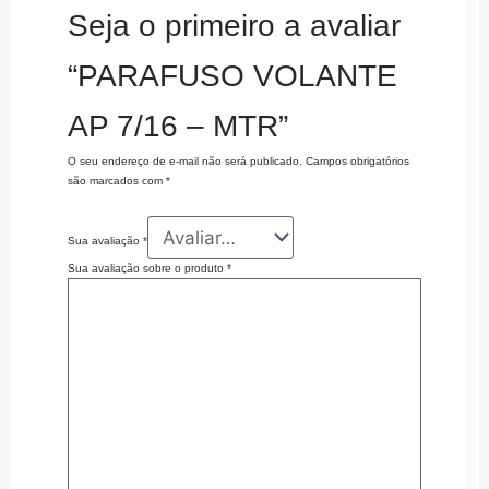
Seja o primeiro a avaliar
“PARAFUSO VOLANTE
AP 7/16 – MTR”
O seu endereço de e-mail não será publicado.
Campos obrigatórios
são marcados com
*
Sua avaliação
*
Sua avaliação sobre o produto
*