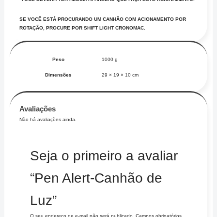
SE VOCÊ ESTÁ PROCURANDO UM CANHÃO COM ACIONAMENTO POR
ROTAÇÃO, PROCURE POR SHIFT LIGHT CRONOMAC.
Peso
1000 g
Dimensões
29 × 19 × 10 cm
Avaliações
Não há avaliações ainda.
Seja o primeiro a avaliar
“Pen Alert-Canhão de
Luz”
O seu endereço de e-mail não será publicado.
Campos obrigatórios