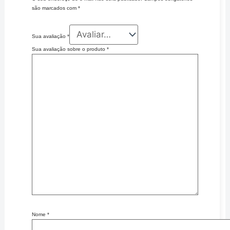
são marcados com
*
Sua avaliação
*
Sua avaliação sobre o produto
*
Nome
*