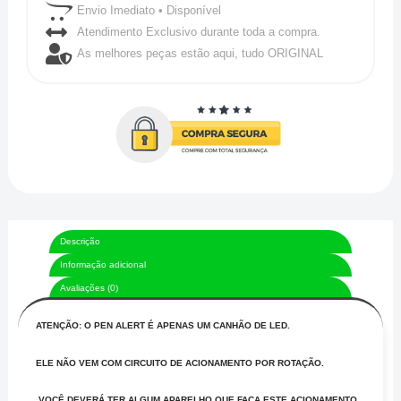
Envio Imediato • Disponível
Atendimento Exclusivo durante toda a compra.
As melhores peças estão aqui, tudo ORIGINAL
Descrição
Informação adicional
Avaliações (0)
ATENÇÃO: O PEN ALERT É APENAS UM CANHÃO DE LED.
ELE NÃO VEM COM CIRCUITO DE ACIONAMENTO POR ROTAÇÃO.
VOCÊ DEVERÁ TER ALGUM APARELHO QUE FAÇA ESTE ACIONAMENTO.