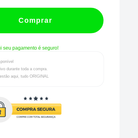
Comprar
i seu pagamento é seguro!
sponível
ivo durante toda a compra.
estão aqui, tudo ORIGINAL