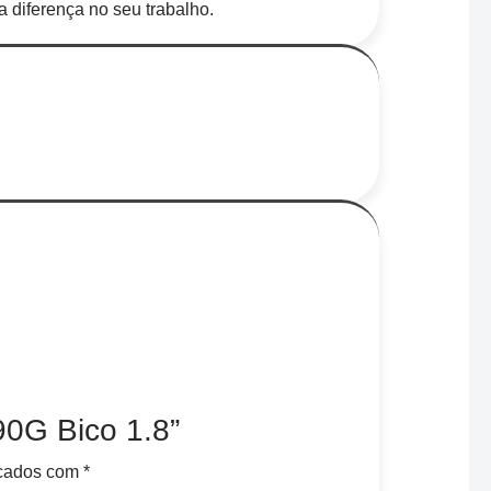
 diferença no seu trabalho.
990G Bico 1.8”
rcados com
*