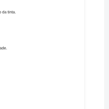
da tinta.
ade.