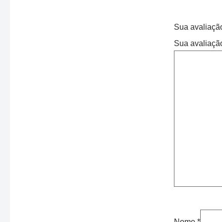
Sua avaliaç
Sua avaliaçã
Nome
*