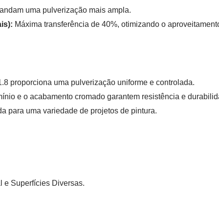
mandam uma pulverização mais ampla.
is):
Máxima transferência de 40%, otimizando o aproveitamento 
1.8 proporciona uma pulverização uniforme e controlada.
ínio e o acabamento cromado garantem resistência e durabilid
 para uma variedade de projetos de pintura.
 e Superfícies Diversas.