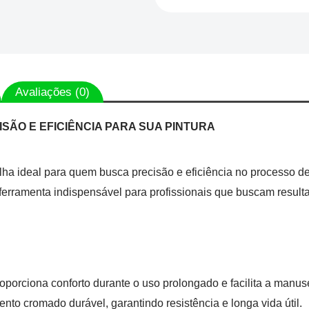
Avaliações (0)
CISÃO E EFICIÊNCIA PARA SUA PINTURA
lha ideal para quem busca precisão e eficiência no processo de
erramenta indispensável para profissionais que buscam resulta
oporciona conforto durante o uso prolongado e facilita a manus
to cromado durável, garantindo resistência e longa vida útil.