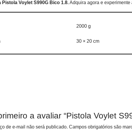
 Pistola Voylet S990G Bico 1.8.
Adquira agora e experimente a
2000 g
s
30 × 20 cm
primeiro a avaliar “Pistola Voylet S
o de e-mail não será publicado.
Campos obrigatórios são ma