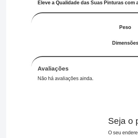
Eleve a Qualidade das Suas Pinturas com a
Peso
Dimensõe
Avaliações
Não há avaliações ainda.
Seja o 
O seu endereç