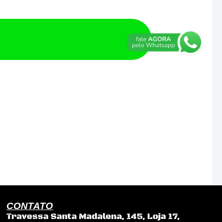
CONTATO
Travessa Santa Madalena, 145, Loja 17,