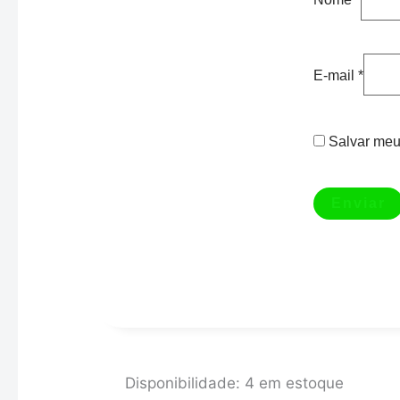
E-mail
*
Salvar meu
Pistola
Disponibilidade:
4 em estoque
Voylet