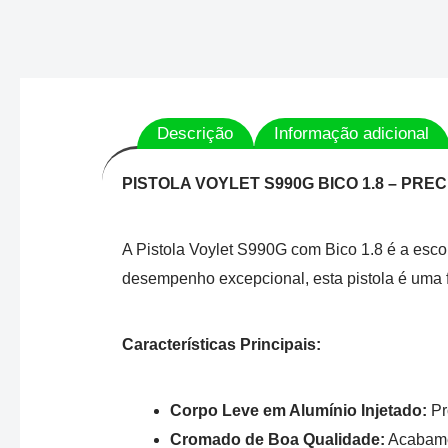
Descrição
Informação adicional
PISTOLA VOYLET S990G BICO 1.8 – PRE
A Pistola Voylet S990G com Bico 1.8 é a esco
desempenho excepcional, esta pistola é uma f
Características Principais:
Corpo Leve em Alumínio Injetado:
Pr
Cromado de Boa Qualidade:
Acabamen