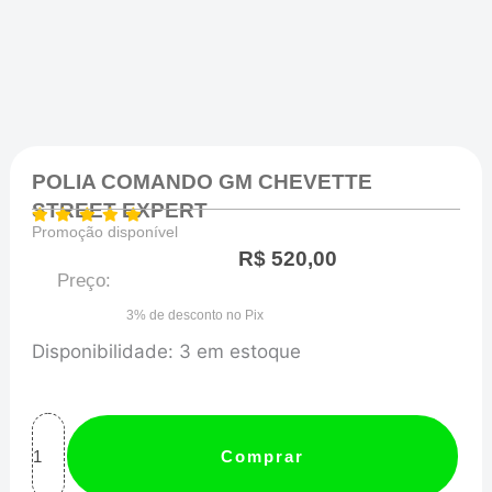
POLIA COMANDO GM CHEVETTE
STREET EXPERT
Promoção disponível
R$
520,00
Preço:
3% de desconto no Pix
POLIA
Disponibilidade:
3 em estoque
COMANDO
GM
CHEVETTE
Comprar
STREET