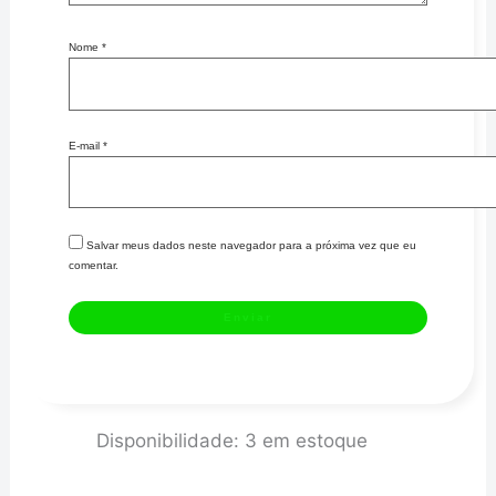
Nome
*
E-mail
*
Salvar meus dados neste navegador para a próxima vez que eu
comentar.
POLIA
Disponibilidade:
3 em estoque
COMANDO
GM