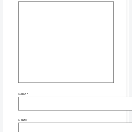
Nome
*
E-mail
*