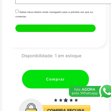
Salvar meus dados neste navegador para a próxima vez que eu
comentar.
PRISIONEIRO
Disponibilidade:
1 em estoque
CAB
AP
16V-
Comprar
MTR
quantidade